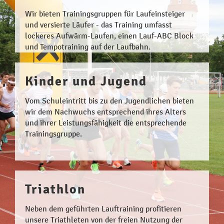
Wir bieten Trainingsgruppen für Laufeinsteiger
und versierte Läufer - das Training umfasst
lockeres Aufwärm-Laufen, einen Lauf-ABC Block
und Tempotraining auf der Laufbahn.
Kinder und Jugend
Vom Schuleintritt bis zu den Jugendlichen bieten
wir dem Nachwuchs entsprechend ihres Alters
und ihrer Leistungsfähigkeit die entsprechende
Trainingsgruppe.
Triathlon
Neben dem geführten Lauftraining profitieren
unsere Triathleten von der freien Nutzung der